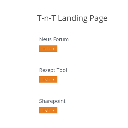
T-n-T Landing Page
Neus Forum
mehr
Rezept Tool
mehr
Sharepoint
mehr